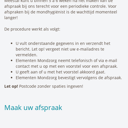
Meestal kunt u binnen 5 à 6 weken na het maken van de
afspraak bij ons terecht voor een periodieke controle. Voor
afspraken bij de mondhygiënist is de wachttijd momenteel
langer!
De procedure werkt als volgt:
U vult onderstaande gegevens in en verzendt het
bericht. Let op! vergeet niet uw e-mailadres te
vermelden.
Elementen Mondzorg neemt telefonisch of via e-mail
contact met u op met een voorstel voor een afspraak.
U geeft aan of u met het voorstel akkoord gaat.
Elementen Mondzorg bevestigt vervolgens de afspraak.
Let op!
Postcode zonder spaties ingeven!
Maak uw afspraak